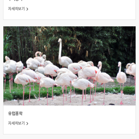
자세히보기
유럽홍학
자세히보기