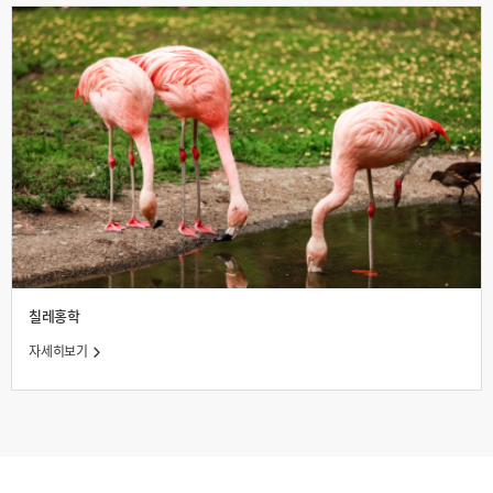
칠레홍학
자세히보기