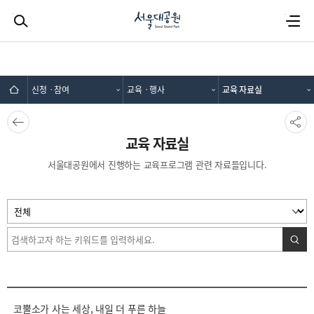
검색하기
전체메뉴
신청ㆍ참여
교육ㆍ행사
교육 자료실
뒤로가
SNS공
기
유
교육 자료실
서울대공원에서 진행하는 교육프로그램 관련 자료들입니다.
검색
검색어 입력
코뿔소가 사는 세상, 내일 더 푸른 하늘