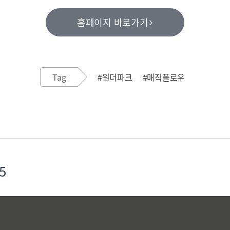
홈페이지 바로가기
Tag
#원더파크
#매직플로우
5