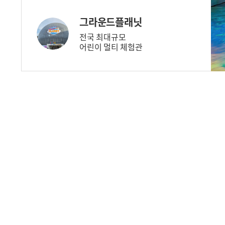
그라운드플래닛
전국 최대규모
어린이 멀티 체험관
서울랜드
다양한 축제와 공연,
이벤트 공간
국립현대미술관
현대미술의 역사와
자취를 대표