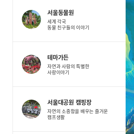
서울동물원
세계 각국
동물 친구들의 이야기
테마가든
자연과 사람의 특별한
사랑이야기
서울대공원 캠핑장
자연의 소중함을 배우는 즐거운
캠프생활