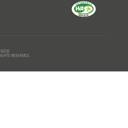
울대공원
IGHTS RESERVED.