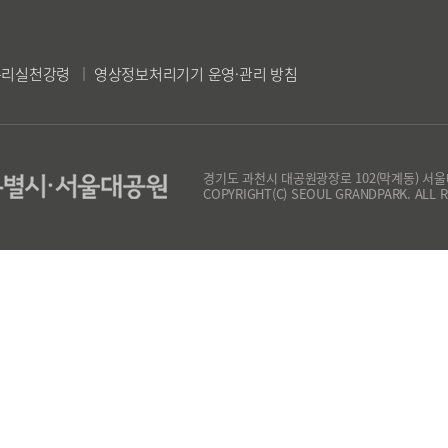
윤리실천강령
영상정보처리기기 운영·관리 방침
경기도 과천시 대공원광장로 102(막계동) 서
COPYRIGHT(C) SEOUL GRANDPARK. ALL R