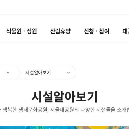
식물원ㆍ정원
산림휴양
신청ㆍ참여
대
시설알아보기
시설알아보기
 행복한 생태문화공원, 서울대공원의 다양한 시설들을 소개