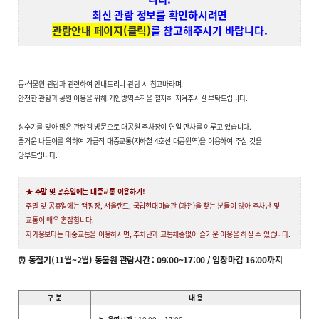
최신 관람 정보를 확인하시려면
관람안내 페이지(클릭)
를 참고해주시기 바랍니다.
동·식물원 관람과 관련하여 안내드리니 관람 시 참고바라며,
안전한 관람과 공원 이용을 위해 개인방역수칙을 철저히 지켜주시길 부탁드립니다.
성수기를 맞아 많은 관람객 방문으로 대공원 주차장이 연일 만차를 이루고 있습니다.
즐거운 나들이를 위하여 가급적 대중교통(지하철 4호선 대공원역)을 이용하여 주실 것을
당부드립니다.
★ 주말 및 공휴일에는 대중교통 이용하기!
주말 및 공휴일에는 캠핑장, 서울랜드, 국립현대미술관 (과천)을 찾는 분들이 많아 주차난 및
교통이 매우 혼잡합니다.
자가용보다는 대중교통을 이용하시면, 주차난과 교통체증없이 즐거운 이용을 하실 수 있습니다.
⏰ 동절기(11월~2월) 동물원 관람시간 : 09:00~17:00 / 입장마감 16:00까지
구 분
내 용