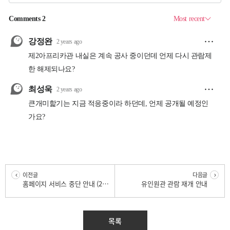
이전글
다음글
이전글
다음글
홈페이지 서비스 중단 안내 (2.8. 18:00~ 2.12. 14:00)
유인원관 관람 재개 안내
목록