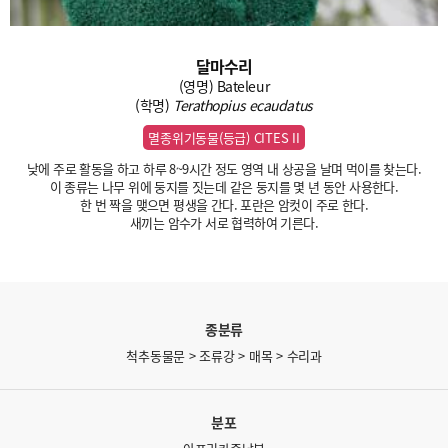
달마수리
(영명) Bateleur
(학명)
Terathopius ecaudatus
멸종위기동물(등급) CITES II
낮에 주로 활동을 하고 하루 8~9시간 정도 영역 내 상공을 날며 먹이를 찾는다.
이 종류는 나무 위에 둥지를 짓는데 같은 둥지를 몇 년 동안 사용한다.
한 번 짝을 맺으면 평생을 간다. 포란은 암컷이 주로 한다.
새끼는 암수가 서로 협력하여 기른다.
종분류
척추동물문 > 조류강 > 매목 > 수리과
분포