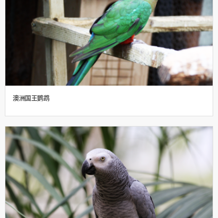
澳洲国王鹦鹉