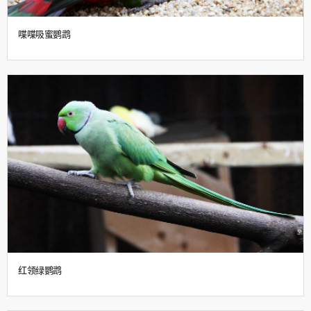
喋喋吸蜜鹦鹉
红领绿鹦鹉