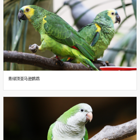
青绿顶亚马逊鹦鹉