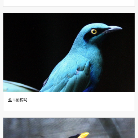
蓝耳丽椋鸟