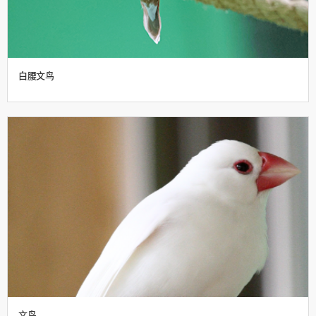
白腰文鸟
文鸟