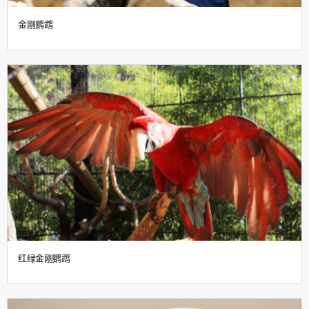
金刚鹦鹉
红绿金刚鹦鹉