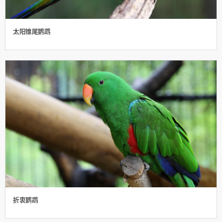
太阳锥尾鹦鹉
折衷鹦鹉