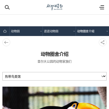
动物园
逛逛动物园
动物圈舍介绍
뒤로
SNS
가기
공유
动物圈舍介绍
首尔大公园的动物家族们