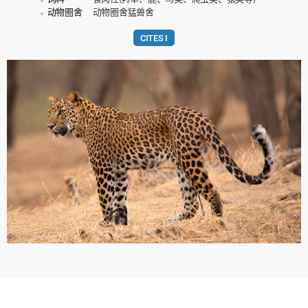
动物圈舍
动物圈舍猛兽舍
CITES I