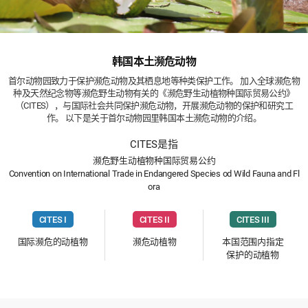
韩国本土濒危动物
首尔动物园致力于保护濒危动物及其栖息地等种类保护工作。 加入全球濒危物
种及天然纪念物等濒危野生动物有关的《濒危野生动植物种国际贸易公约》
（CITES），与国际社会共同保护濒危动物，开展濒危动物的保护和研究工
作。 以下是关于首尔动物园里韩国本土濒危动物的介绍。
CITES是指
濒危野生动植物种国际贸易公约
Convention on International Trade in Endangered Species od Wild Fauna and Fl
ora
CITES I
CITES II
CITES III
国际濒危的动植物
濒危动植物
本国范围内指定
保护的动植物