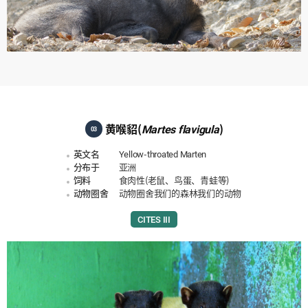
黄喉貂(
Martes flavigula
)
03
英文名
Yellow-throated Marten
分布于
亚洲
饲料
食肉性(老鼠、鸟蛋、青蛙等)
动物圈舍
动物圈舍我们的森林我们的动物
CITES III