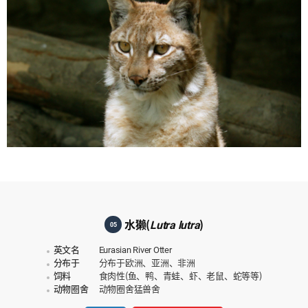
水獭(
Lutra lutra
)
05
英文名
Eurasian River Otter
分布于
分布于欧洲、亚洲、非洲
饲料
食肉性(鱼、鸭、青蛙、虾、老鼠、蛇等等)
动物圈舍
动物圈舍猛兽舍