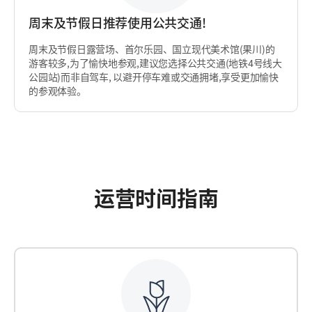
周末及节假日推荐使用公共交通!
周末及节假日露营场、首尔乐园、国立现代美术馆(果川)的
游客较多,为了愉快地参观,建议您选择公共交通(地铁4号线大
公园站)而非自驾车, 以避开停车难或交通拥堵,享受更加愉快
的参观体验。
运营时间指南