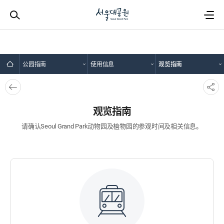
公园指南
使用信息
观览指南
뒤로
SNS
가기
공유
观览指南
请确认Seoul Grand Park动物园及植物园的参观时间及相关信息。