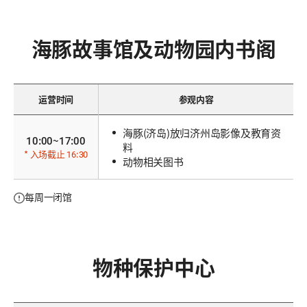
海豚故事馆及动物园内书阁
运营时间
参观内容
海豚(济岛)放归济州岛影像及教育资
10:00~17:00
料
* 入场截止 16:30
动物相关图书
每周一闭馆
物种保护中心