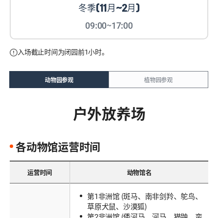
冬季(11月~2月)
09:00~17:00
入场截止时间为闭园前1小时。
动物园参观
植物园参观
户外放养场
各动物馆运营时间
运营时间
动物馆名
第1非洲馆 (斑马、南非剑羚、鸵鸟、
草原犬鼠、沙漠狐)
第2非洲馆 (倭河马、河马、猫鼬、蛮