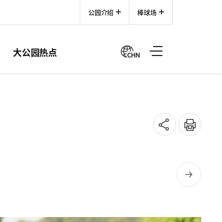
公园介绍
棒球场
大公园热点
SNS
인쇄
공유