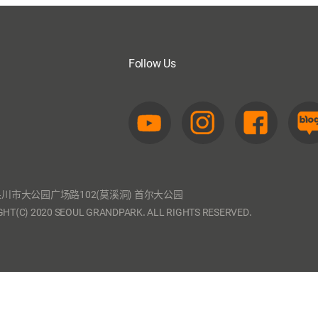
Follow Us
川市大公园广场路102(莫溪洞) 首尔大公园
HT(C) 2020 SEOUL GRANDPARK. ALL RIGHTS RESERVED.