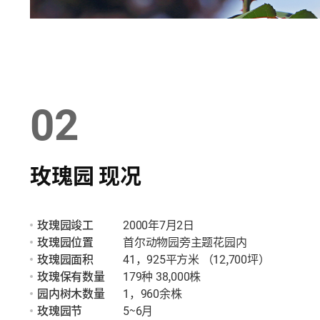
02
玫瑰园 现况
玫瑰园竣工
2000年7月2日
玫瑰园位置
首尔动物园旁主题花园内
玫瑰园面积
41，925平方米 （12,700坪）
玫瑰保有数量
179种 38,000株
园内树木数量
1，960余株
玫瑰园节
5~6月