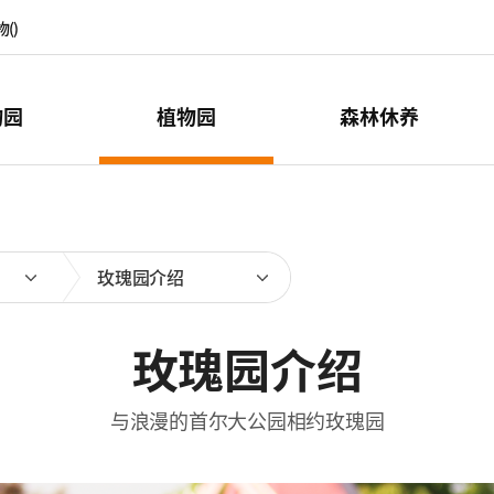
物(
)
物园
植物园
森林休养
玫瑰园介绍
玫瑰园介绍
与浪漫的首尔大公园相约玫瑰园