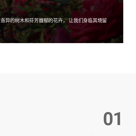
型各异的树木和芬芳馥郁的花卉， 让我们身临其境留
01