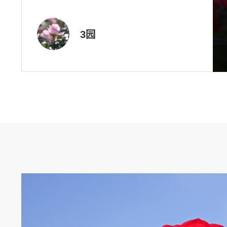
3园
4园