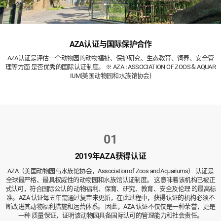
AZA认证与国际保护合作
AZA认证是评估一个动物园的动物福祉、保护研究、生态教育、饲养、安全管
理等方面
是否优秀的国际认证制度。
※ AZA : ASSOCIATION OF ZOOS & AQUAR
IUM(美国动物园和水族馆协会)
01
2019年AZA获得认证
AZA（美国动物园与水族馆协会，Association of Zoos and Aquariums） 认证是
全球最严格、最具权威性的动物园和水族馆认证制度。 这意味着该机构已被正
式认可，符合国际公认的 动物福利、保育、研究、教育、安全及伦理 的最高标
准。
AZA 认证每五年需通过复审来更新，在此过程中，获得认证的机构必须不
断改进其动物福利措施和运营体系。 因此，AZA 认证不仅仅是一种荣誉，更是
一种 质量保证，证明该动物园具备国际认可的管理能力和社会责任。