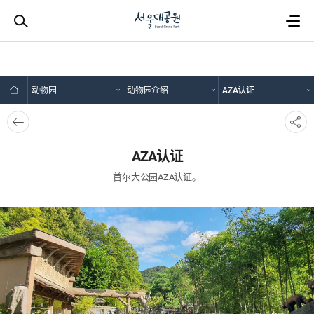
动物园
动物园介绍
AZA认证
뒤로
SNS
가기
공유
AZA认证
首尔大公园AZA认证。