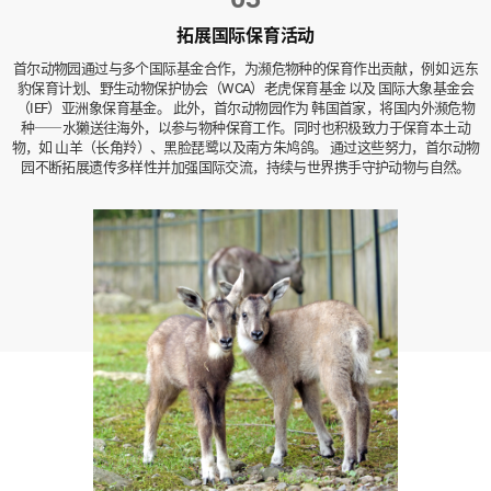
拓展国际保育活动
首尔动物园通过与多个国际基金合作，为濒危物种的保育作出贡献，例如 远东
豹保育计划、野生动物保护协会（WCA）老虎保育基金 以及 国际大象基金会
（IEF）亚洲象保育基金。
此外，首尔动物园作为 韩国首家，将国内外濒危物
种——水獭送往海外，以参与物种保育工作。同时也积极致力于保育本土动
物，如 山羊（长角羚）、黑脸琵鹭以及南方朱鸠鸽。
通过这些努力，首尔动物
园不断拓展遗传多样性并加强国际交流，持续与世界携手守护动物与自然。