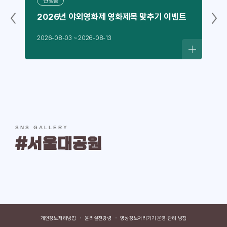
진행중
2026년 야외영화제 영화제목 맞추기 이벤트
2026-08-03 ~ 2026-08-13
바로가기
SNS GALLERY
#서울대공원
개인정보처리방침
윤리실천강령
영상정보처리기기 운영·관리 방침