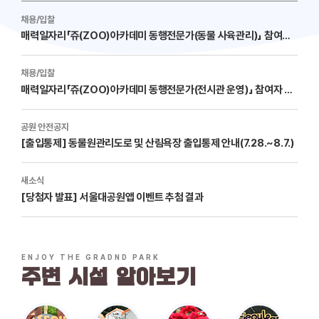
채용/입찰
매력일자리「쥬(ZOO)아카데미 동행전문가(동물 사육관리)」 참여자 모집
채용/입찰
매력일자리「쥬(ZOO)아카데미 동행전문가(전시관 운영)」 참여자 모집
공원 안전공지
[출입통제] 동물원관리도로 및 산림욕장 출입통제 안내(7.28.~8.7.)
새소식
[당첨자 발표] 서울대공원앱 이벤트 추첨 결과
ENJOY THE GRADND PARK
주변 시설 알아보기