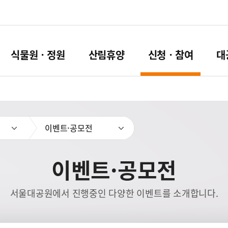
식물원ㆍ정원
산림휴양
신청ㆍ참여
대
이벤트·공모전
이벤트·공모전
서울대공원에서 진행중인 다양한 이벤트를 소개합니다.