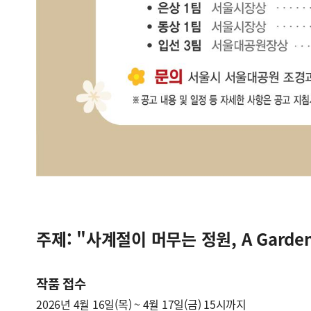
주제: "사계절이 머무는 정원, A Garden o
작품 접수
2026년 4월 16일(목) ~ 4월 17일(금) 15시까지