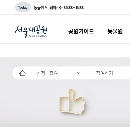
동물원 및 테마가든
09:00~19:00
Today
공원가이드
동물원
신청ㆍ참여
참여하기