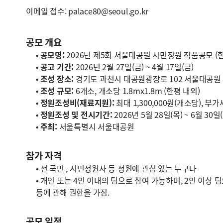
이메일 접수: palace80@seoul.go.kr
공모 개요
•
공모명:
2026년 제5회 서울대공원 시민정원 작품공모 (
•
공고 기간:
2026년 2월 27일(금) ~ 4월 17일(금)
•
조성 장소:
경기도 과천시 대공원광장로 102 서울대공원
•
조성 규모:
6개소, 개소당 1.8mx1.8m (한평 내외)
•
정원조성비(재료지원):
최대 1,300,000원(개소당), 부
•
정원조성 및 전시기간:
2026년 5월 28일(목) ~ 6월 30일
•
주최:
서울특별시 서울대공원
참가 자격
• 전 국민 , 시민정원사 등 정원에 관심 있는 누구나
• 개인 또는 4인 이내의 팀으로 참여 가능하며, 2인 이상
등에 관해 권한을 가짐.
공모 일정