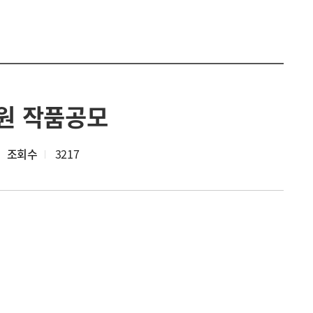
정원 작품공모
조회수
3217