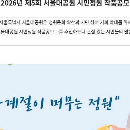
2026년 제5회 서울대공원 시민정원 작품공모
서울특별시 서울대공원은 정원문화 확산과 시민 참여 기회 확대를 위
 서울대공원 시민정원 작품공모」를 추진하오니 관심 있는 시민들의 많