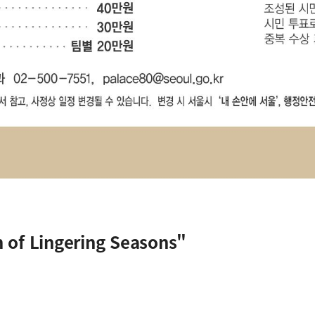
f Lingering Seasons"