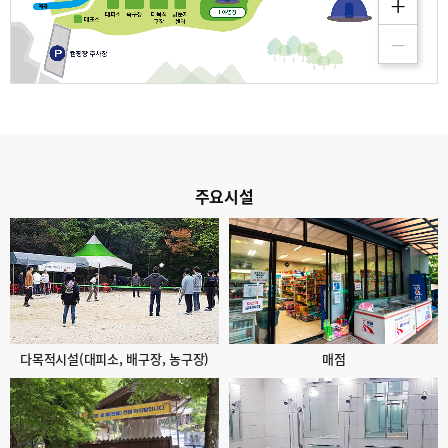
주요시설
다목적시설(대피소, 배구장, 농구장)
매점