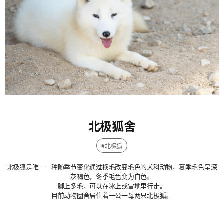
北极狐舍
#北极狐
北极狐是唯一一种随季节变化通过换毛改变毛色的犬科动物，夏季毛色呈深
灰褐色，冬季毛色变为白色。
脚上多毛，可以在冰上或雪地里行走。
目前动物圈舍居住着一公一母两只北极狐。