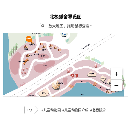
北极狐舍导览图
放大地图，拖动鼠标查看~
Tag
#儿童动物园
#儿童动物园介绍
#北极狐舍