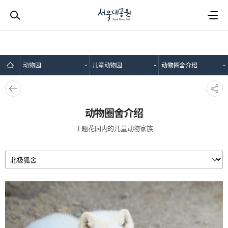
动物园
儿童动物园
动物圈舍介绍
뒤로
SNS
가기
공유
动物圈舍介绍
主题花园内的儿童动物家族