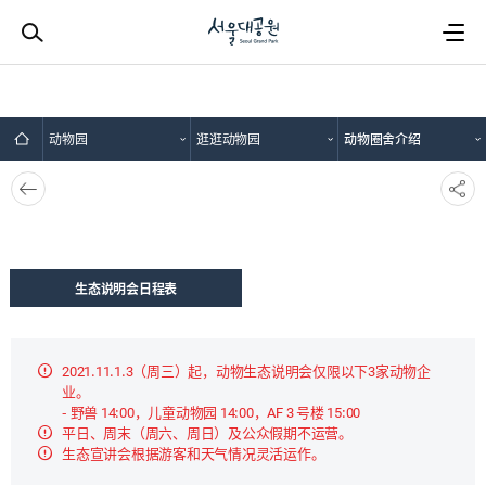
动物园
逛逛动物园
动物圈舍介绍
뒤로
SNS
가기
공유
生态说明会日程表
2021.11.1.3（周三）起，动物生态说明会仅限​​以下3家动物企
业。
- 野兽 14:00，儿童动物园 14:00，AF 3 号楼 15:00
平日、周末（周六、周日）及公众假期不运营。
生态宣讲会根据游客和天气情况灵活运作。