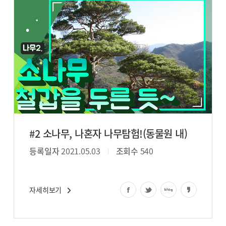
#2 소나무, 나혼자 나무탐험!(동물원 내)
등록일자
2021.05.03
조회수
540
자세히보기