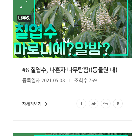
#6 칠엽수, 나혼자 나무탐험!(동물원 내)
등록일자
2021.05.03
조회수
769
자세히보기