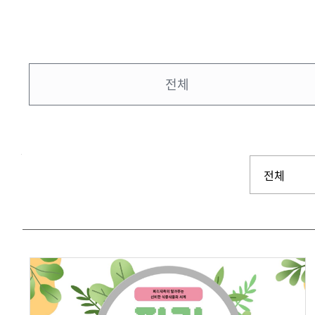
전체
검색
검색어 입력