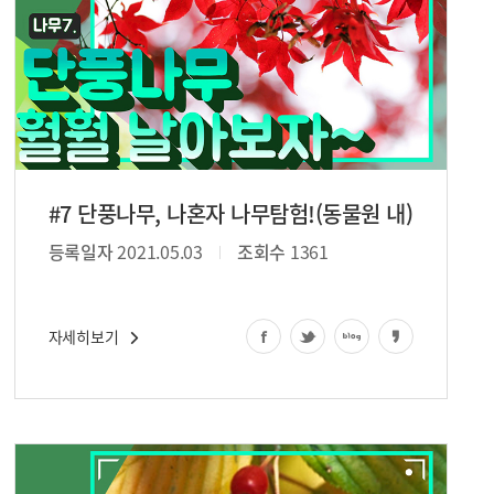
#7 단풍나무, 나혼자 나무탐험!(동물원 내)
등록일자
2021.05.03
조회수
1361
자세히보기