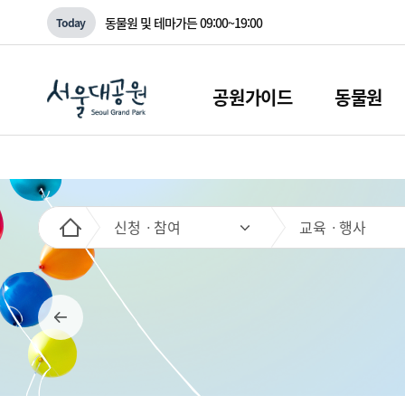
동물원 및 테마가든
09:00~19:00
Today
공원가이드
동물원
신청ㆍ참여
교육ㆍ행사