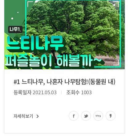
#1 느티나무, 나혼자 나무탐험!(동물원 내)
등록일자
2021.05.03
조회수
1003
자세히보기